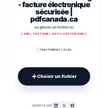
- facture électronique
sécurisée |
pdfcanada.ca
ou glisser un fichier ici
(
.XML,TEXT/XML,APPLICATION/XML
)
TRAITEMENT LOCAL
Choisir un fichier
PARTAGER