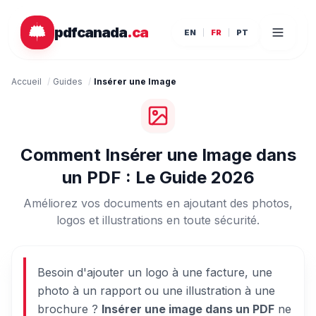
Passer au contenu principal
pdfcanada
.ca
EN
FR
PT
Accueil
/
Guides
/
Insérer une Image
Comment Insérer une Image dans
un PDF : Le Guide 2026
Améliorez vos documents en ajoutant des photos,
logos et illustrations en toute sécurité.
Besoin d'ajouter un logo à une facture, une
photo à un rapport ou une illustration à une
brochure ?
Insérer une image dans un PDF
ne