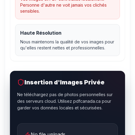
Personne d'autre ne voit jamais vos clichés
sensibles.
Haute Résolution
Nous maintenons la qualité de vos images pour
qu'elles restent nettes et professionnelles.
Insertion d'Images Privée
Ne téléchargez pas de photos personnelles sur
des serveurs cloud. Utilisez pdfcanada.ca pour
garder vos données locales et sécurisées.
No file uploads