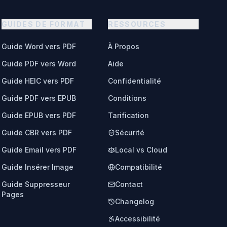
GUIDES DE FORMAT
RESSOURCES
Guide Word vers PDF
À Propos
Guide PDF vers Word
Aide
Guide HEIC vers PDF
Confidentialité
Guide PDF vers EPUB
Conditions
Guide EPUB vers PDF
Tarification
Guide CBR vers PDF
Sécurité
Guide Email vers PDF
Local vs Cloud
Guide Insérer Image
Compatibilité
Guide Suppresseur
Contact
Pages
Changelog
Accessibilité