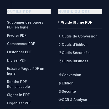
OUTILS PDF
HUBS & GUIDES
Supprimer des pages
Guide Ultime PDF
PDF en ligne
Pivoter PDF
Outils de Conversion
Compresser PDF
Outils d'Édition
Fusionner PDF
Outils Sécurisés
Diviser PDF
Outils Business
Extraire Pages PDF en
ligne
Conversion
Rendre PDF
Édition
Remplissable
Sécurité
Signer le PDF
OCR & Analyse
Organiser PDF