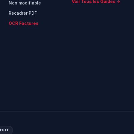
Voir Tous les Guides →
Non modifiable
Recadrer PDF
OCR Factures
TUIT