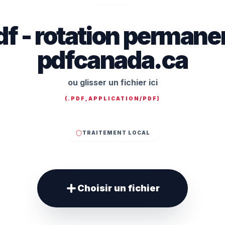
df - rotation permanen
pdfcanada.ca
ou glisser un fichier ici
(
.PDF,APPLICATION/PDF
)
TRAITEMENT LOCAL
Choisir un fichier