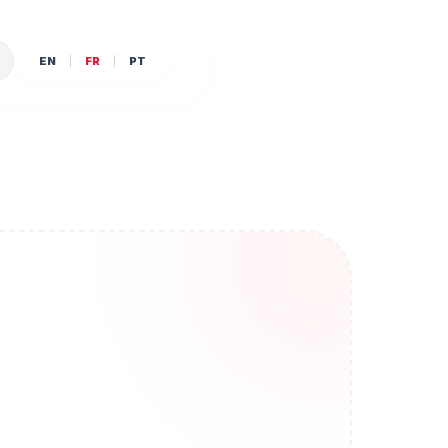
EN
FR
PT