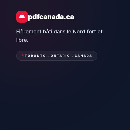
pdfcanada.ca
Fièrement bâti dans le Nord fort et
libre.
TORONTO • ONTARIO • CANADA