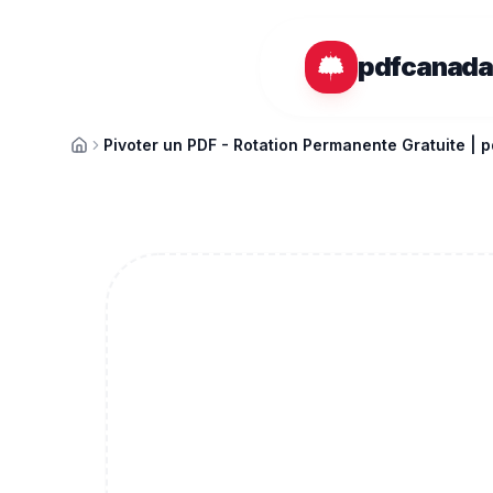
Passer au contenu principal
pdfcanad
Pivoter un PDF - Rotation Permanente Gratuite |
Accueil