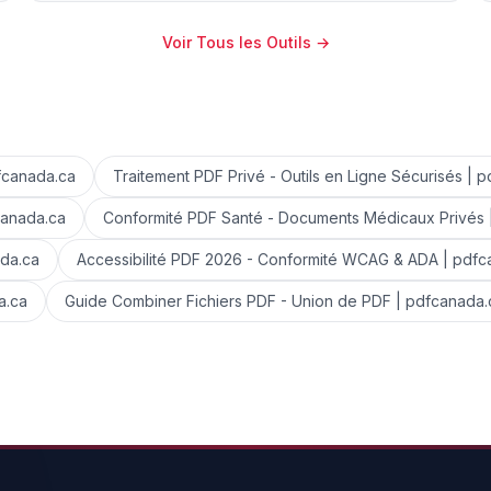
Voir Tous les Outils
→
dfcanada.ca
Traitement PDF Privé - Outils en Ligne Sécurisés | 
canada.ca
Conformité PDF Santé - Documents Médicaux Privés 
ada.ca
Accessibilité PDF 2026 - Conformité WCAG & ADA | pdfc
a.ca
Guide Combiner Fichiers PDF - Union de PDF | pdfcanada.