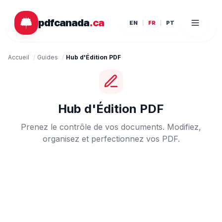
Passer au contenu principal
pdfcanada
.ca
EN
FR
PT
Accueil
/
Guides
/
Hub d'Édition PDF
Hub d'Édition PDF
Prenez le contrôle de vos documents. Modifiez,
organisez et perfectionnez vos PDF.