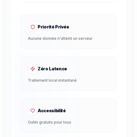
Priorité Privée
Aucune donnée n'atteint un serveur
Zéro Latence
Traitement local instantané
Accessibilité
Outils gratuits pour tous