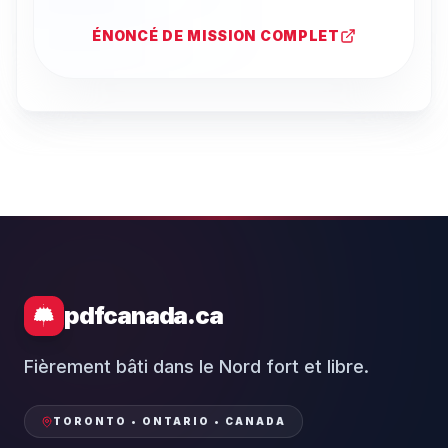
ÉNONCÉ DE MISSION COMPLET
pdfcanada.ca
Fièrement bâti dans le Nord fort et libre.
TORONTO • ONTARIO • CANADA