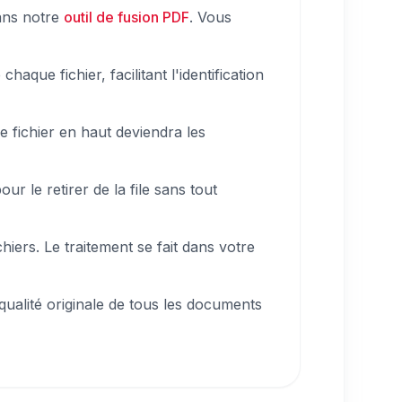
dans notre
outil de fusion PDF
. Vous
aque fichier, facilitant l'identification
e fichier en haut deviendra les
ur le retirer de la file sans tout
ers. Le traitement se fait dans votre
ualité originale de tous les documents