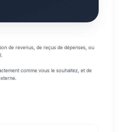
ation de revenus, de reçus de dépenses, ou
l.
exactement comme vous le souhaitez, et de
externe.