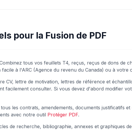
éels pour la Fusion de PDF
Combinez tous vos feuillets T4, reçus, reçus de dons de c
 facile à l'ARC (Agence du revenu du Canada) ou à votre 
e CV, lettre de motivation, lettres de référence et échantil
t facilement consulter. Si vous devez d'abord modifier votre
tous les contrats, amendements, documents justificatifs e
ents avec notre outil
Protéger PDF
.
cles de recherche, bibliographie, annexes et graphiques d