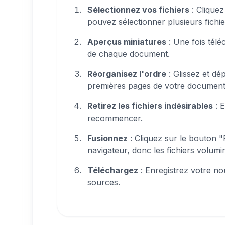
Sélectionnez vos fichiers
: Cliquez
pouvez sélectionner plusieurs fichi
Aperçus miniatures
: Une fois télé
de chaque document.
Réorganisez l'ordre
: Glissez et dé
premières pages de votre document
Retirez les fichiers indésirables
: E
recommencer.
Fusionnez
: Cliquez sur le bouton "
navigateur, donc les fichiers volu
Téléchargez
: Enregistrez votre no
sources.