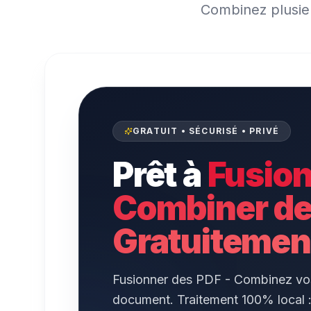
Combinez plusieu
GRATUIT • SÉCURISÉ • PRIVÉ
Prêt à
Fusion
Combiner de
Gratuitemen
Fusionner des PDF - Combinez vos
document. Traitement 100% local : 