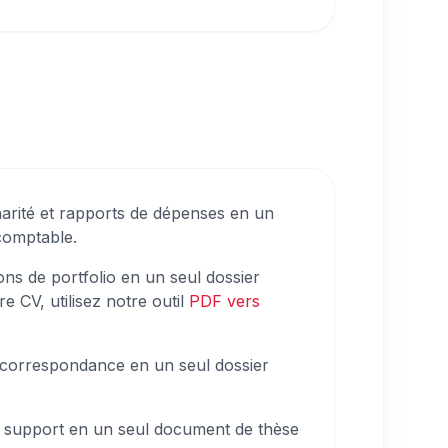
harité et rapports de dépenses en un
comptable.
lons de portfolio en un seul dossier
 CV, utilisez notre outil
PDF vers
t correspondance en un seul dossier
e support en un seul document de thèse