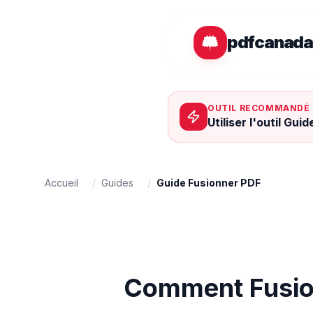
Passer au contenu principal
pdfcanad
OUTIL RECOMMANDÉ
Utiliser l'outil Gu
Accueil
/
Guides
/
Guide Fusionner PDF
Comment Fusion