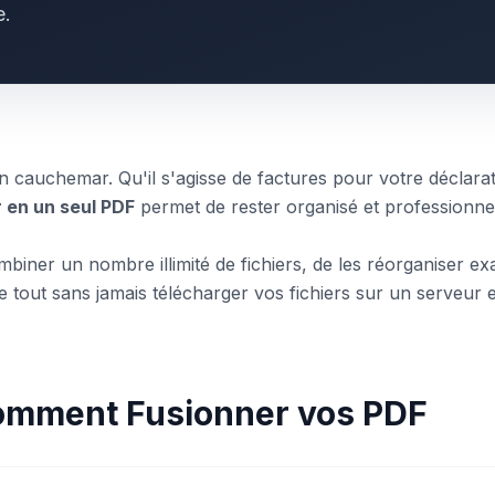
e.
un cauchemar. Qu'il s'agisse de factures pour votre déclar
r en un seul PDF
permet de rester organisé et professionne
mbiner un nombre illimité de fichiers, de les réorganiser 
 tout sans jamais télécharger vos fichiers sur un serveur 
Comment Fusionner vos PDF