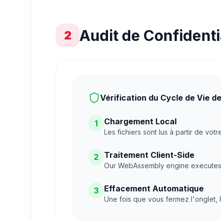
Audit de Confidentia
2
Vérification du Cycle de Vie d
Chargement Local
1
Les fichiers sont lus à partir de vo
Traitement Client-Side
2
Our WebAssembly engine executes 
Effacement Automatique
3
Une fois que vous fermez l'onglet,