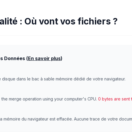
lité : Où vont vos fichiers ?
es Données (
En savoir plus
)
tre disque dans le bac à sable mémoire dédié de votre navigateur.
the merge operation using your computer's CPU.
0 bytes are sent 
 la mémoire du navigateur est effacée. Aucune trace de votre docum