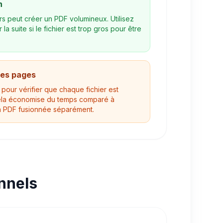
n
s peut créer un PDF volumineux. Utilisez
 la suite si le fichier est trop gros pour être
res pages
s pour vérifier que chaque fichier est
Cela économise du temps comparé à
n PDF fusionnée séparément.
nnels