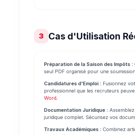
Cas d'Utilisation R
3
Préparation de la Saison des Impôts
: 
seul PDF organisé pour une soumission
Candidatures d'Emploi
: Fusionnez votr
professionnel que les recruteurs peuven
Word
.
Documentation Juridique
: Assemblez 
juridique complet. Sécurisez vos docum
Travaux Académiques
: Combinez arti