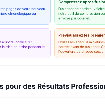
Compressez après fusio
mières pages de votre nouveau
Fusionner de nombreux fichier
nière chronologique ou
notre
outil de compression
par
envoyé par courriel.
Prévisualisez les premiè
scriptifs (comme "01-
Utilisez les aperçus miniature
r la mise en ordre pendant le
correct avant de fusionner. 
l'ouverture de chaque sectio
s pour des Résultats Professio