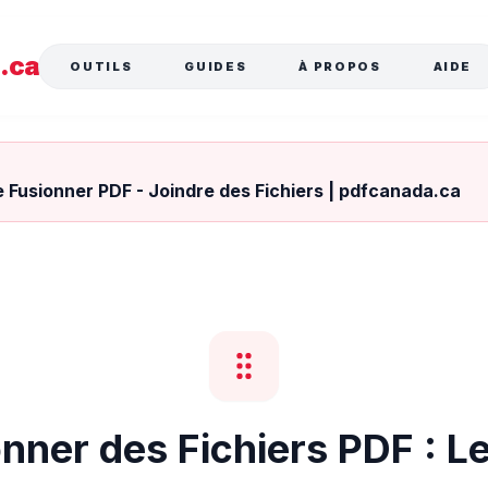
a
.ca
OUTILS
GUIDES
À PROPOS
AIDE
ide Fusionner PDF - Joindre des Fichiers | pdfcanada.ca
ner des Fichiers PDF : L