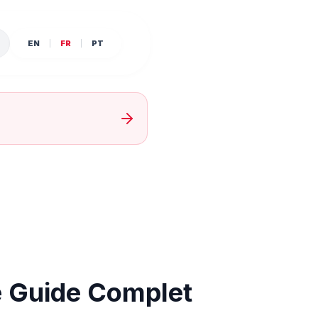
EN
FR
PT
e Guide Complet