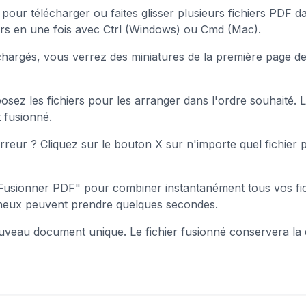
 pour télécharger ou faites glisser plusieurs fichiers PDF 
ers en une fois avec Ctrl (Windows) ou Cmd (Mac).
chargés, vous verrez des miniatures de la première page de ch
posez les fichiers pour les arranger dans l'ordre souhaité. L
 fusionné.
rreur ? Cliquez sur le bouton X sur n'importe quel fichier po
Fusionner PDF" pour combiner instantanément tous vos fichi
mineux peuvent prendre quelques secondes.
uveau document unique. Le fichier fusionné conservera la q