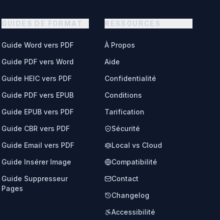
GUIDES DE FORMAT
RESSOURCES
Guide Word vers PDF
À Propos
Guide PDF vers Word
Aide
Guide HEIC vers PDF
Confidentialité
Guide PDF vers EPUB
Conditions
Guide EPUB vers PDF
Tarification
Guide CBR vers PDF
Sécurité
Guide Email vers PDF
Local vs Cloud
Guide Insérer Image
Compatibilité
Guide Suppresseur
Contact
Pages
Changelog
Accessibilité