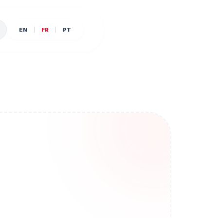
EN
FR
PT