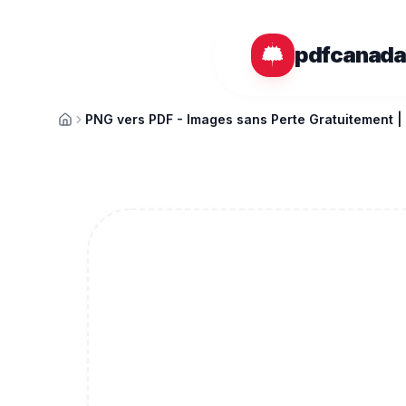
Passer au contenu principal
pdfcanad
PNG vers PDF - Images sans Perte Gratuitement 
Accueil