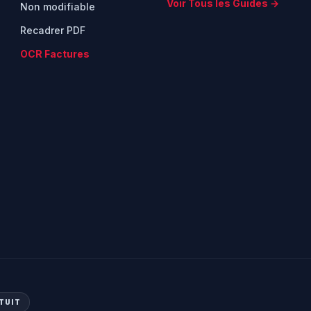
Voir Tous les Guides →
Non modifiable
Recadrer PDF
OCR Factures
TUIT