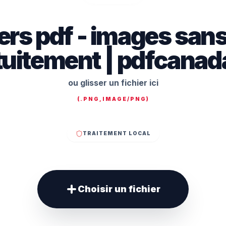
ers pdf - images sans
tuitement | pdfcanad
ou glisser un fichier ici
(
.PNG,IMAGE/PNG
)
TRAITEMENT LOCAL
Choisir un fichier