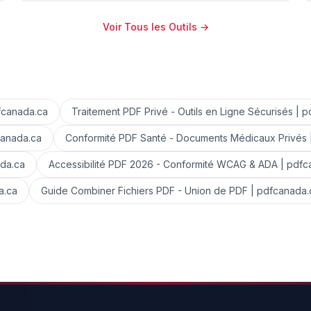
Voir Tous les Outils
→
dfcanada.ca
Traitement PDF Privé - Outils en Ligne Sécurisés | 
canada.ca
Conformité PDF Santé - Documents Médicaux Privés 
ada.ca
Accessibilité PDF 2026 - Conformité WCAG & ADA | pdfc
a.ca
Guide Combiner Fichiers PDF - Union de PDF | pdfcanada.