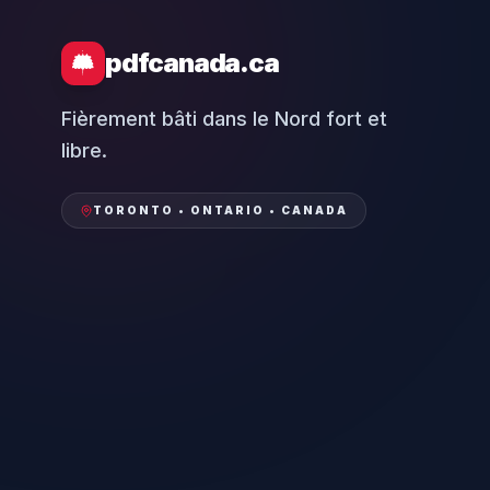
pdfcanada.ca
Fièrement bâti dans le Nord fort et
libre.
TORONTO • ONTARIO • CANADA