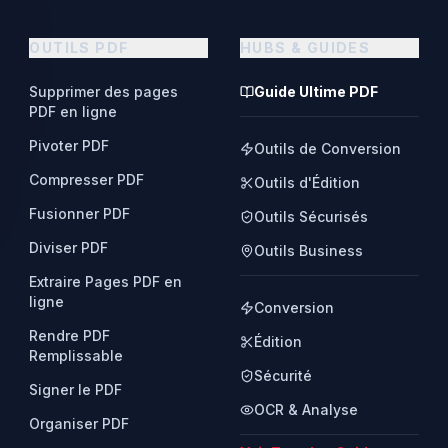
OUTILS PDF
HUBS & GUIDES
Supprimer des pages
Guide Ultime PDF
PDF en ligne
Pivoter PDF
Outils de Conversion
Compresser PDF
Outils d'Édition
Fusionner PDF
Outils Sécurisés
Diviser PDF
Outils Business
Extraire Pages PDF en
ligne
Conversion
Rendre PDF
Édition
Remplissable
Sécurité
Signer le PDF
OCR & Analyse
Organiser PDF