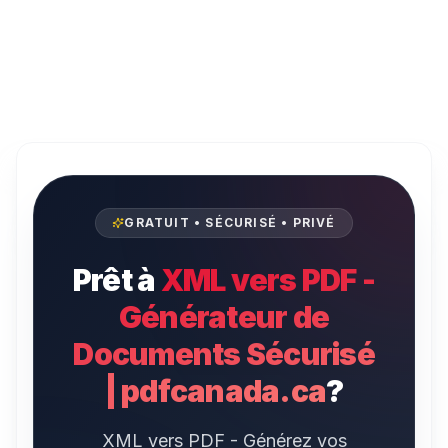
GRATUIT • SÉCURISÉ • PRIVÉ
Prêt à
XML vers PDF -
Générateur de
Documents Sécurisé
| pdfcanada.ca
?
XML vers PDF - Générez vos