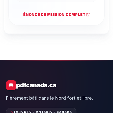
ÉNONCÉ DE MISSION COMPLET
pdfcanada.ca
Fièrement bâti dans le Nord fort et libre.
TORONTO • ONTARIO • CANADA