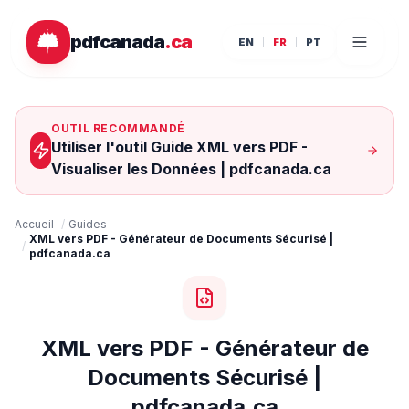
Passer au contenu principal
pdfcanada
.ca
EN
FR
PT
OUTIL RECOMMANDÉ
Utiliser l'outil Guide XML vers PDF -
Visualiser les Données | pdfcanada.ca
Accueil
/
Guides
XML vers PDF - Générateur de Documents Sécurisé |
/
pdfcanada.ca
XML vers PDF - Générateur de
Documents Sécurisé |
pdfcanada.ca