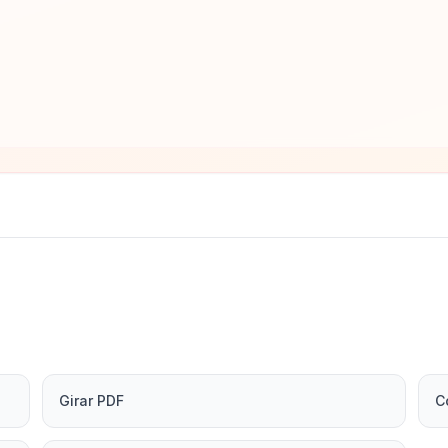
Girar PDF
C