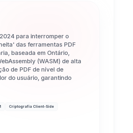
2024 para interromper o
lheita' das ferramentas PDF
ia, baseada em Ontário,
WebAssembly (WASM) de alta
ão de PDF de nível de
or do usuário, garantindo
M
Criptografia Client-Side