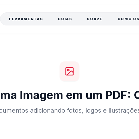
a
FERRAMENTAS
GUIAS
SOBRE
COMO U
uma Imagem em um PDF: 
umentos adicionando fotos, logos e ilustraçõ