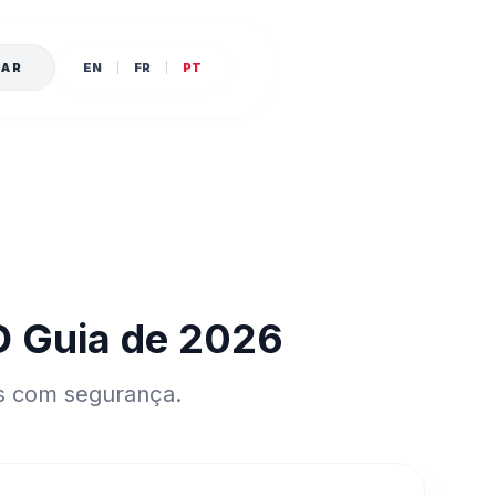
SAR
EN
FR
PT
O Guia de 2026
es com segurança.