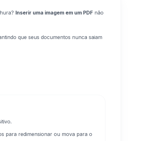
ochura?
Inserir uma imagem em um PDF
não
rantindo que seus documentos nunca saiam
tivo.
tos para redimensionar ou mova para o