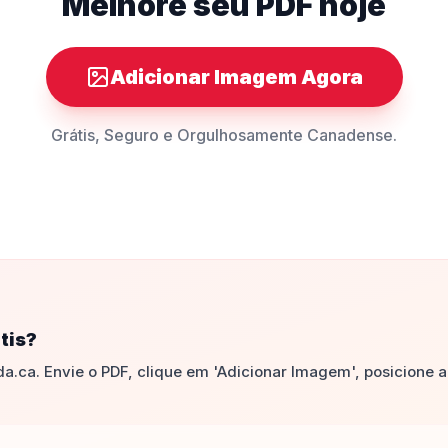
Melhore seu PDF hoje
Adicionar Imagem Agora
Grátis, Seguro e Orgulhosamente Canadense.
tis?
.ca. Envie o PDF, clique em 'Adicionar Imagem', posicione a 