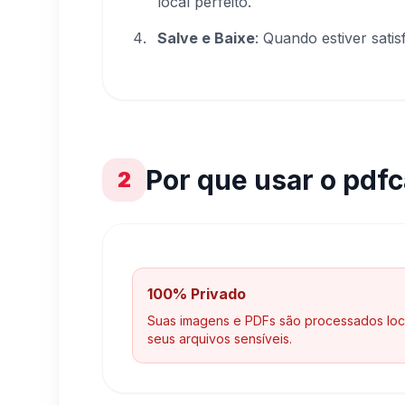
local perfeito.
Salve e Baixe
: Quando estiver satis
Por que usar o pdf
2
100% Privado
Suas imagens e PDFs são processados loc
seus arquivos sensíveis.