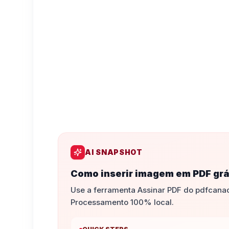
AI SNAPSHOT
Como inserir imagem em PDF grá
Use a ferramenta Assinar PDF do pdfcanada
Processamento 100% local.