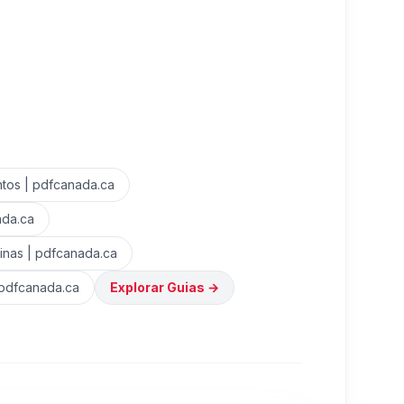
tos | pdfcanada.ca
ada.ca
inas | pdfcanada.ca
 pdfcanada.ca
Explorar Guias
→