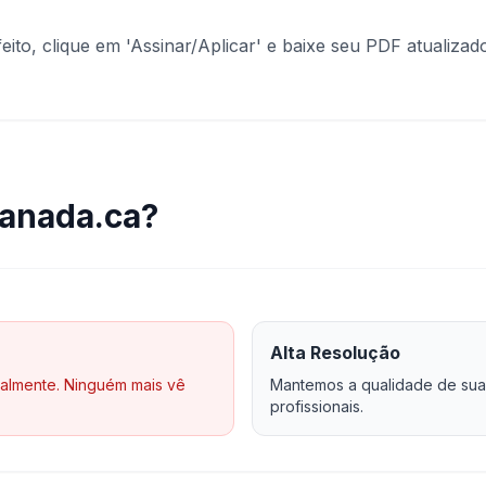
feito, clique em 'Assinar/Aplicar' e baixe seu PDF atualizad
canada.ca?
Alta Resolução
almente. Ninguém mais vê
Mantemos a qualidade de sua
profissionais.