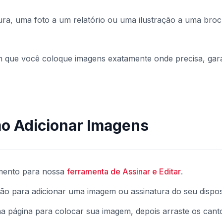
tura, uma foto a um relatório ou uma ilustração a uma br
em que você coloque imagens exatamente onde precisa, ga
o Adicionar Imagens
umento para nossa
ferramenta de Assinar e Editar
.
ção para adicionar uma imagem ou assinatura do seu disposi
 na página para colocar sua imagem, depois arraste os can