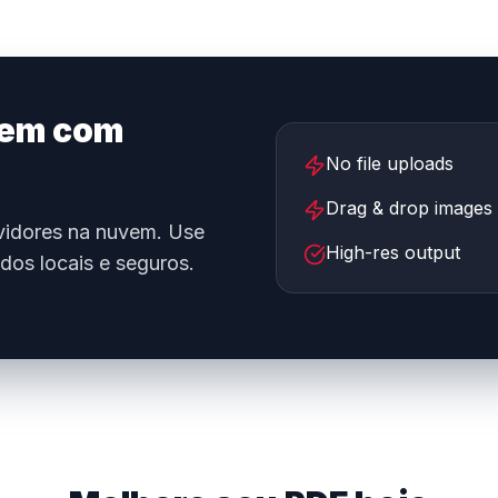
gem com
No file uploads
Drag & drop images
rvidores na nuvem. Use
High-res output
dos locais e seguros.