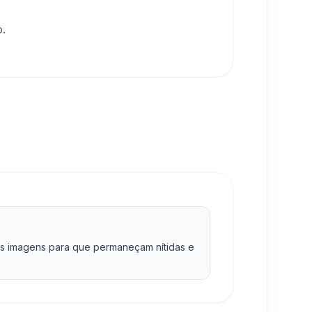
o.
s imagens para que permaneçam nítidas e