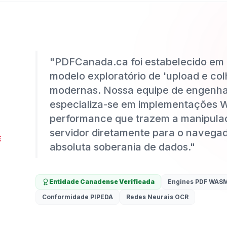
"
PDFCanada.ca foi estabelecido em 
modelo exploratório de 'upload e co
modernas. Nossa equipe de engenhar
especializa-se em implementações 
performance que trazem a manipulaç
servidor diretamente para o navegad
E
absoluta soberania de dados.
"
Entidade Canadense Verificada
Engines PDF WAS
Conformidade PIPEDA
Redes Neurais OCR