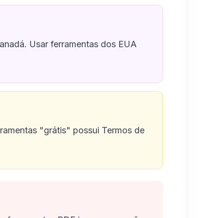
 Canadá. Usar ferramentas dos EUA
rramentas "grátis" possui Termos de