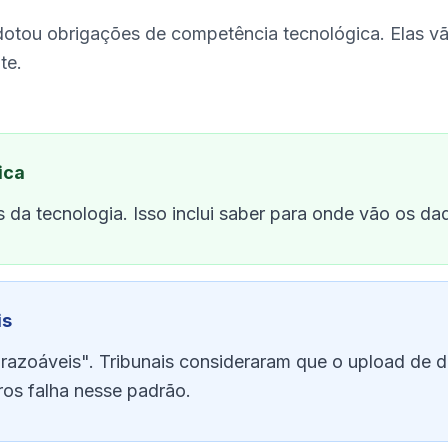
dotou obrigações de competência tecnológica. Elas v
te.
ica
a tecnologia. Isso inclui saber para onde vão os dad
is
azoáveis". Tribunais consideraram que o upload de d
ros falha nesse padrão.