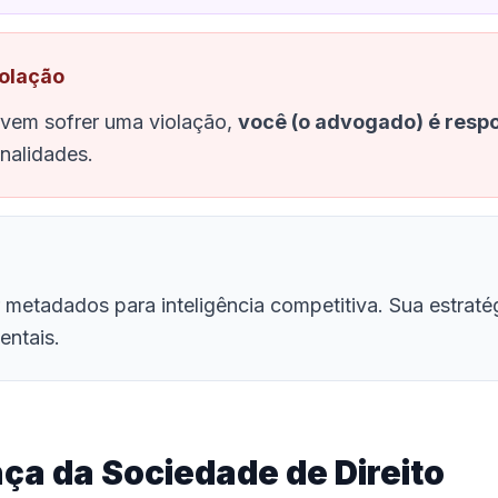
iolação
vem sofrer uma violação,
você (o advogado) é resp
nalidades.
 metadados para inteligência competitiva. Sua estraté
entais.
ça da Sociedade de Direito