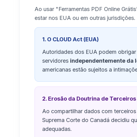
Ao usar "Ferramentas PDF Online Grátis
estar nos EUA ou em outras jurisdições. I
1. O CLOUD Act (EUA)
Autoridades dos EUA podem obrigar 
servidores
independentemente da lo
americanas estão sujeitos a intimaç
2. Erosão da Doutrina de Terceiros
Ao compartilhar dados com terceiros (
Suprema Corte do Canadá decidiu que
adequadas.