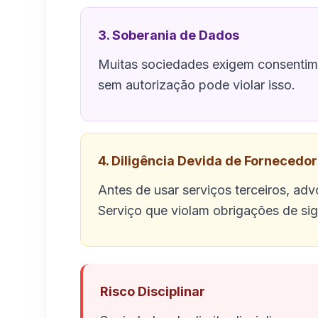
3. Soberania de Dados
Muitas sociedades exigem consentime
sem autorização pode violar isso.
4. Diligência Devida de Fornecedo
Antes de usar serviços terceiros, ad
Serviço que violam obrigações de sigi
Risco Disciplinar