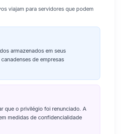
vos viajam para servidores que podem
dados armazenados em seus
es canadenses de empresas
 que o privilégio foi renunciado. A
sem medidas de confidencialidade