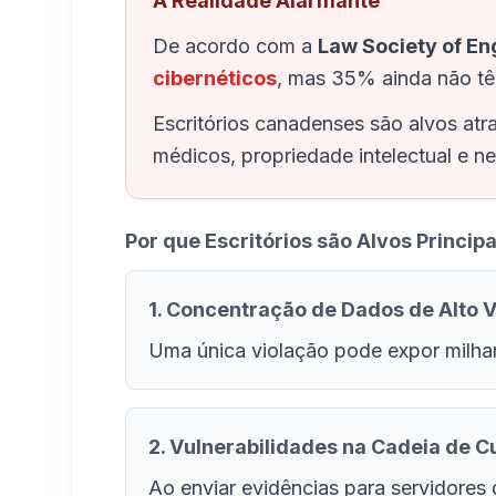
A Realidade Alarmante
De acordo com a
Law Society of E
cibernéticos
, mas 35% ainda não tê
Escritórios canadenses são alvos atra
médicos, propriedade intelectual e n
Por que Escritórios são Alvos Principa
1. Concentração de Dados de Alto V
Uma única violação pode expor milhare
2. Vulnerabilidades na Cadeia de C
Ao enviar evidências para servidores 