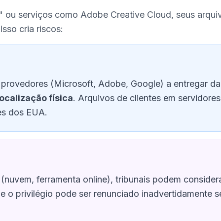
" ou serviços como Adobe Creative Cloud, seus arqui
sso cria riscos:
provedores (Microsoft, Adobe, Google) a entregar 
calização física
. Arquivos de clientes em servidor
ões dos EUA.
nuvem, ferramenta online), tribunais podem considerar
 o privilégio pode ser renunciado inadvertidamente 