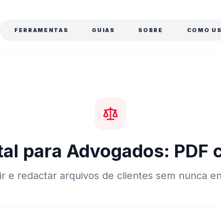
a
FERRAMENTAS
GUIAS
SOBRE
COMO U
ital para Advogados: PDF
r e redactar arquivos de clientes sem nunca e