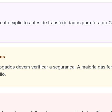
nto explícito antes de transferir dados para fora do
res
vogados devem verificar a segurança. A maioria das fe
lo.