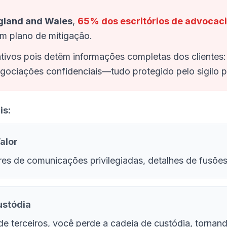
ngland and Wales
,
65% dos escritórios de advocaci
m plano de mitigação.
tivos pois detêm informações completas dos clientes: r
egociações confidenciais—tudo protegido pelo sigilo pr
is:
alor
s de comunicações privilegiadas, detalhes de fusões, p
ustódia
de terceiros, você perde a cadeia de custódia, torna