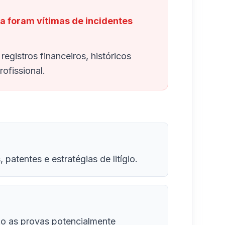
a foram vítimas de incidentes
egistros financeiros, históricos
ofissional.
atentes e estratégias de litígio.
ndo as provas potencialmente