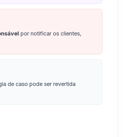
onsável
por notificar os clientes,
gia de caso pode ser revertida