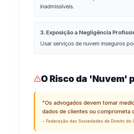
inadmissíveis.
3. Exposição a Negligência Profissi
Usar serviços de nuvem inseguros pod
O Risco da 'Nuvem' pa
"Os advogados devem tomar medidas
dados de clientes ou comprometa o s
− Federação das Sociedades de Direito do