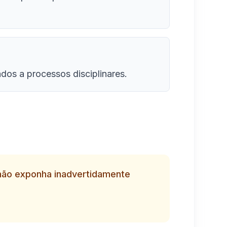
dos a processos disciplinares.
não exponha inadvertidamente