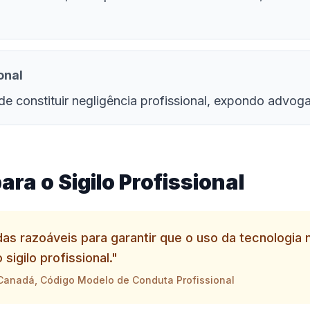
onal
e constituir negligência profissional, expondo advoga
ra o Sigilo Profissional
 razoáveis para garantir que o uso da tecnologia 
igilo profissional."
 Canadá, Código Modelo de Conduta Profissional