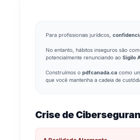
Para profissionais jurídicos,
confidenci
No entanto, hábitos inseguros são comu
potencialmente renunciando ao
Sigilo
Construímos o
pdfcanada.ca
como uma
que você mantenha a cadeia de custódia
Crise de Ciberseguran