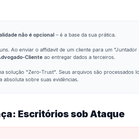
alidade não é opcional
– é a base da sua prática.
ns. Ao enviar o affidavit de um cliente para um "Juntador 
 Advogado-Cliente
ao entregar dados a terceiros.
 solução "Zero-Trust". Seus arquivos são processados l
 absoluta sobre suas evidências.
ça: Escritórios sob Ataque