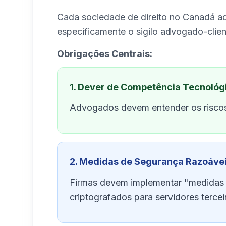
Cada sociedade de direito no Canadá a
especificamente o sigilo advogado-clien
Obrigações Centrais:
1. Dever de Competência Tecnológ
Advogados devem entender os riscos d
2. Medidas de Segurança Razoáve
Firmas devem implementar "medidas r
criptografados para servidores tercei