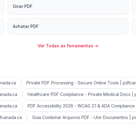
Girar PDF
Achatar PDF
Ver Todas as Ferramentas
→
anada.ca
Private PDF Processing - Secure Online Tools | pdfca
canada.ca
Healthcare PDF Compliance - Private Medical Docs |
canada.ca
PDF Accessibility 2026 - WCAG 2.1 & ADA Compliance
dfcanada.ca
Guia Combinar Arquivos PDF - Unir Documentos | p