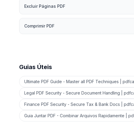
Excluir Páginas PDF
Comprimir PDF
Guias Úteis
Ultimate PDF Guide - Master all PDF Techniques | pdfc
Legal PDF Security - Secure Document Handling | pdf
Finance PDF Security - Secure Tax & Bank Docs | pdf
Guia Juntar PDF - Combinar Arquivos Rapidamente | p