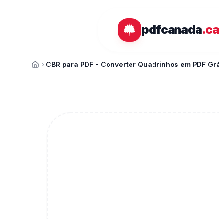
Ir para o conteúdo principal
pdfcanada
.c
CBR para PDF - Converter Quadrinhos em PDF Grá
Início