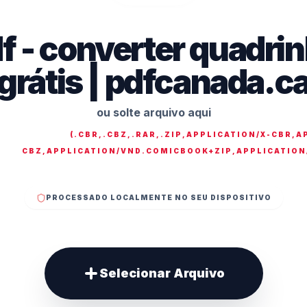
df - converter quadri
grátis | pdfcanada.c
ou solte arquivo aqui
(
.CBR,.CBZ,.RAR,.ZIP,APPLICATION/X-CBR,A
CBZ,APPLICATION/VND.COMICBOOK+ZIP,APPLICATIO
PROCESSADO LOCALMENTE NO SEU DISPOSITIVO
Selecionar Arquivo