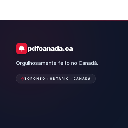
pdfcanada.ca
Orgulhosamente feito no Canadá.
TORONTO • ONTARIO • CANADA