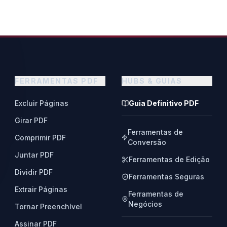
FERRAMENTAS PDF
HUBS & GUIAS
Excluir Páginas
Guia Definitivo PDF
Girar PDF
Ferramentas de
Comprimir PDF
Conversão
Juntar PDF
Ferramentas de Edição
Dividir PDF
Ferramentas Seguras
Extrair Páginas
Ferramentas de
Negócios
Tornar Preenchível
Assinar PDF