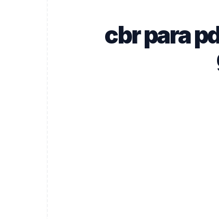
cbr para p