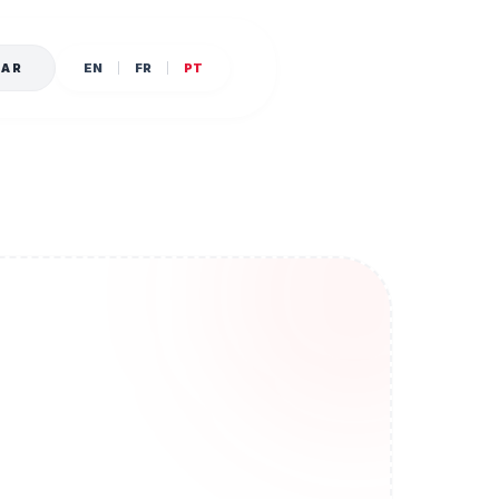
SAR
EN
FR
PT