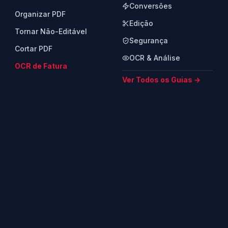
Conversões
Organizar PDF
Edição
Tornar Não-Editável
Segurança
Cortar PDF
OCR & Análise
OCR de Fatura
Ver Todos os Guias →