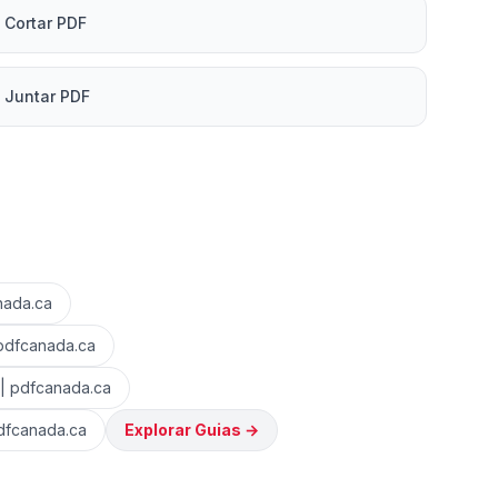
Cortar PDF
Juntar PDF
nada.ca
 pdfcanada.ca
 | pdfcanada.ca
dfcanada.ca
Explorar Guias
→