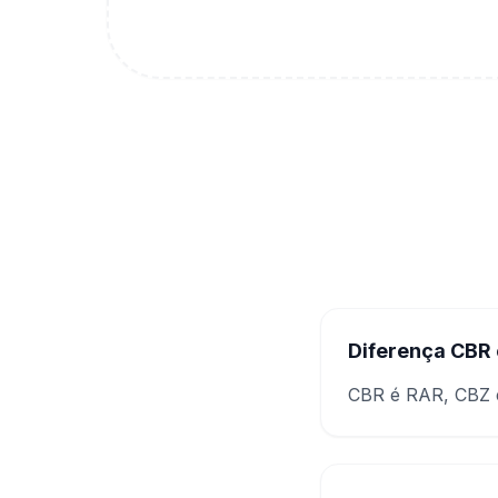
Diferença CBR
CBR é RAR, CBZ é