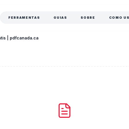
a
FERRAMENTAS
GUIAS
SOBRE
COMO U
tis | pdfcanada.ca