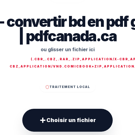
 - convertir bd en pdf
| pdfcanada.ca
ou glisser un fichier ici
(
.CBR,.CBZ,.RAR,.ZIP,APPLICATION/X-CBR,A
CBZ,APPLICATION/VND.COMICBOOK+ZIP,APPLICATIO
TRAITEMENT LOCAL
Choisir un fichier