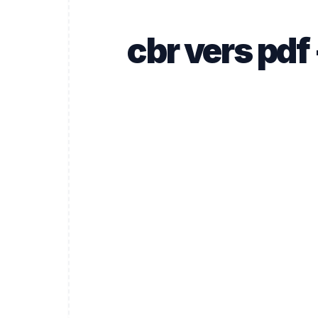
cbr vers pdf