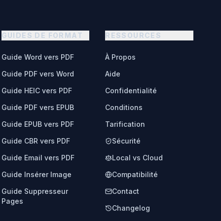
GUIDES DE FORMAT
RESSOURCES
Guide Word vers PDF
À Propos
Guide PDF vers Word
Aide
Guide HEIC vers PDF
Confidentialité
Guide PDF vers EPUB
Conditions
Guide EPUB vers PDF
Tarification
Guide CBR vers PDF
Sécurité
Guide Email vers PDF
Local vs Cloud
Guide Insérer Image
Compatibilité
Guide Suppresseur
Contact
Pages
Changelog