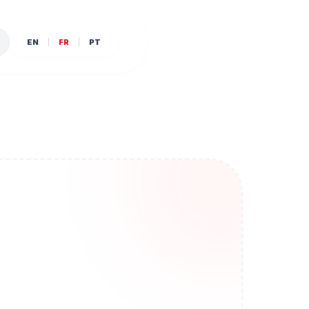
EN
FR
PT