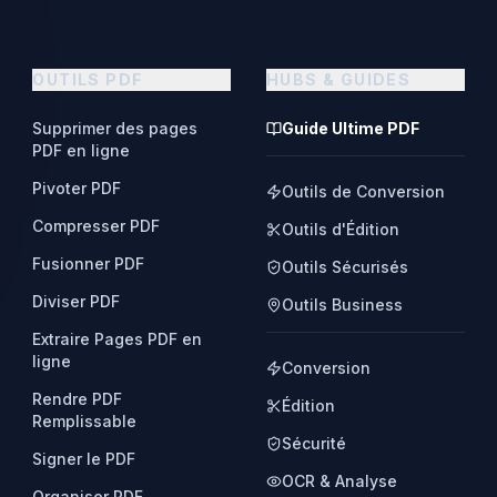
OUTILS PDF
HUBS & GUIDES
Supprimer des pages
Guide Ultime PDF
PDF en ligne
Pivoter PDF
Outils de Conversion
Compresser PDF
Outils d'Édition
Fusionner PDF
Outils Sécurisés
Diviser PDF
Outils Business
Extraire Pages PDF en
ligne
Conversion
Rendre PDF
Édition
Remplissable
Sécurité
Signer le PDF
OCR & Analyse
Organiser PDF