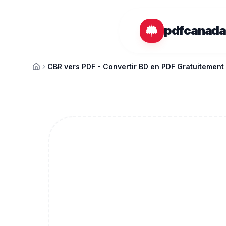
Passer au contenu principal
pdfcanad
CBR vers PDF - Convertir BD en PDF Gratuitement
Accueil