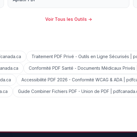
Voir Tous les Outils
→
dfcanada.ca
Traitement PDF Privé - Outils en Ligne Sécurisés | 
canada.ca
Conformité PDF Santé - Documents Médicaux Privés 
ada.ca
Accessibilité PDF 2026 - Conformité WCAG & ADA | pdfc
a.ca
Guide Combiner Fichiers PDF - Union de PDF | pdfcanada.