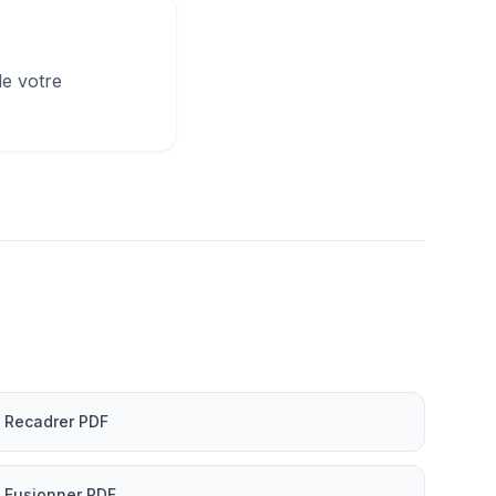
de votre
Recadrer PDF
Fusionner PDF