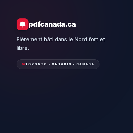
pdfcanada.ca
Fièrement bâti dans le Nord fort et
libre.
TORONTO • ONTARIO • CANADA