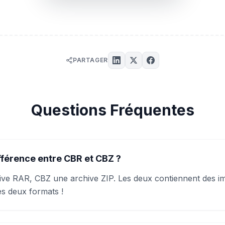
PARTAGER
Questions Fréquentes
ifférence entre CBR et CBZ ?
ive RAR, CBZ une archive ZIP. Les deux contiennent des i
es deux formats !