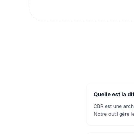
Quelle est la d
CBR est une arch
Notre outil gère l