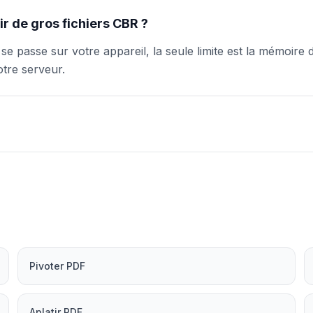
ir de gros fichiers CBR ?
se passe sur votre appareil, la seule limite est la mémoire 
otre serveur.
Pivoter PDF
Aplatir PDF