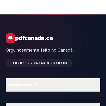
pdfcanada.ca
Orgulhosamente feito no Canadá.
TORONTO • ONTARIO • CANADA
Ferramentas PDF
Excluir Páginas
Girar PDF