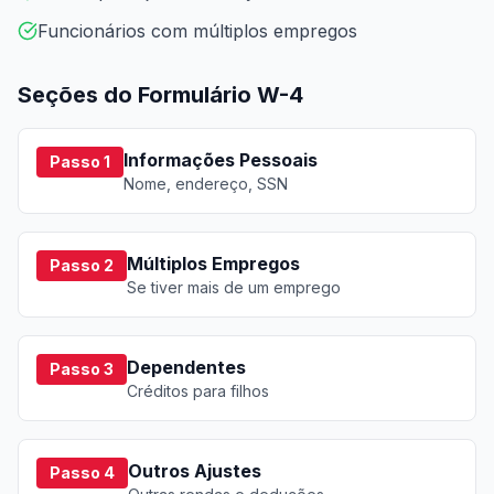
Funcionários com múltiplos empregos
Seções do Formulário W-4
Informações Pessoais
Passo 1
Nome, endereço, SSN
Múltiplos Empregos
Passo 2
Se tiver mais de um emprego
Dependentes
Passo 3
Créditos para filhos
Outros Ajustes
Passo 4