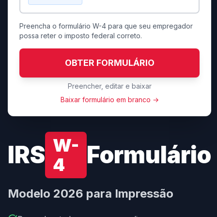
Preencha o formulário W-4 para que seu empregador
possa reter o imposto federal correto.
OBTER FORMULÁRIO
Preencher, editar e baixar
Baixar formulário em branco →
W-
IRS
Formulário
4
Modelo 2026 para Impressão