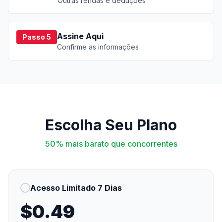
Outras rendas e deduções
Assine Aqui
Passo 5
Confirme as informações
Escolha Seu Plano
50% mais barato que concorrentes
Acesso Limitado 7 Dias
$0.49