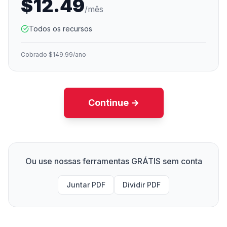
$12.49
/mês
Todos os recursos
Cobrado $149.99/ano
Continue →
Ou use nossas ferramentas GRÁTIS sem conta
Juntar PDF
Dividir PDF