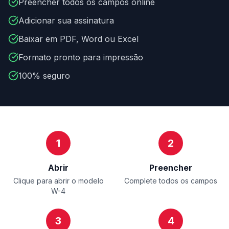
Preencher todos os campos online
Adicionar sua assinatura
Baixar em PDF, Word ou Excel
Formato pronto para impressão
100% seguro
1
2
Abrir
Preencher
Clique para abrir o modelo
Complete todos os campos
W-4
3
4