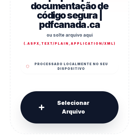
documentação de
código segura |
pdfcanada.ca
ou solte arquivo aqui
(
.ASPX,TEXT/PLAIN,APPLICATION/XML
)
PROCESSADO LOCALMENTE NO SEU
DISPOSITIVO
Selecionar
Arquivo