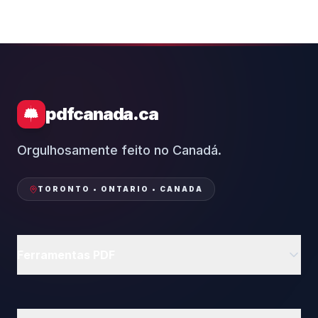
pdfcanada.ca
Orgulhosamente feito no Canadá.
TORONTO • ONTARIO • CANADA
Ferramentas PDF
Excluir Páginas
Girar PDF