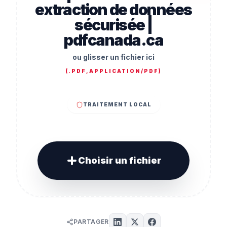
extraction de données
sécurisée |
pdfcanada.ca
ou glisser un fichier ici
(
.PDF,APPLICATION/PDF
)
TRAITEMENT LOCAL
Choisir un fichier
PARTAGER