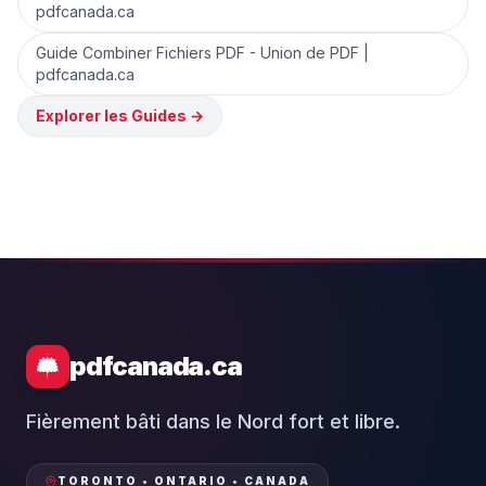
pdfcanada.ca
Guide Combiner Fichiers PDF - Union de PDF |
pdfcanada.ca
Explorer les Guides
→
pdfcanada.ca
Fièrement bâti dans le Nord fort et libre.
TORONTO • ONTARIO • CANADA